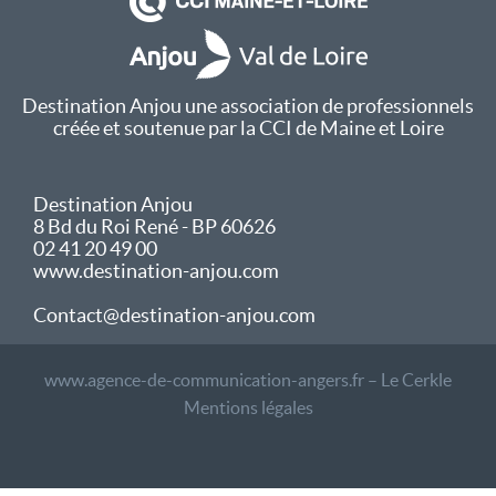
Destination Anjou une association de professionnels
créée et soutenue par la CCI de Maine et Loire
Destination Anjou
8 Bd du Roi René - BP 60626
02 41 20 49 00
www.destination-anjou.com
Contact@destination-anjou.com
www.agence-de-communication-angers.fr – Le Cerkle
Mentions légales