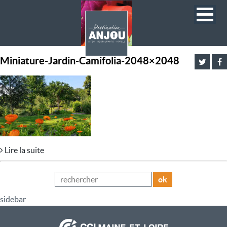
Miniature-Jardin-Camifolia-2048×2048
Lire la suite
ok
sidebar