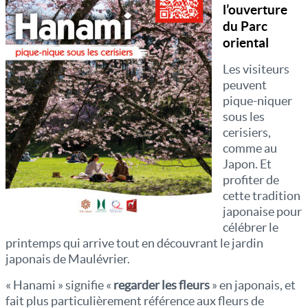
l’ouverture
du Parc
oriental
Les visiteurs
peuvent
pique-niquer
sous les
cerisiers,
comme au
Japon. Et
profiter de
cette tradition
japonaise pour
célébrer le
printemps qui arrive tout en découvrant le jardin
japonais de Maulévrier.
« Hanami » signifie «
regarder les fleurs
» en japonais, et
fait plus particulièrement référence aux fleurs de