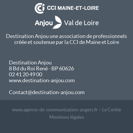
Destination Anjou une association de professionnels
créée et soutenue par la CCI de Maine et Loire
Destination Anjou
8 Bd du Roi René - BP 60626
02 41 20 49 00
www.destination-anjou.com
Contact@destination-anjou.com
www.agence-de-communication-angers.fr – Le Cerkle
Mentions légales