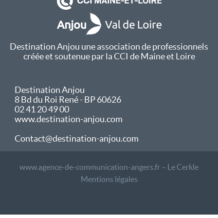
Destination Anjou une association de professionnels
créée et soutenue par la CCI de Maine et Loire
Destination Anjou
8 Bd du Roi René - BP 60626
02 41 20 49 00
www.destination-anjou.com
Contact@destination-anjou.com
www.agence-de-communication-angers.fr – Le Cerkle
Mentions légales