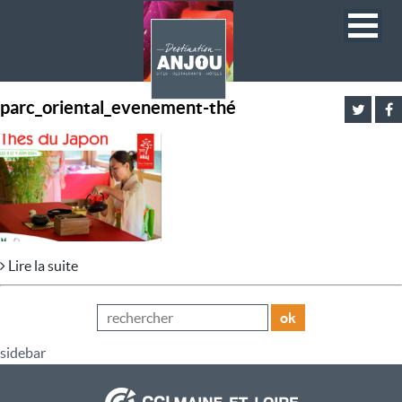
parc_oriental_evenement-thé
Lire la suite
ok
sidebar