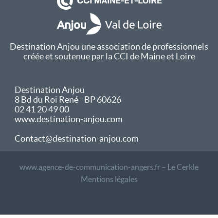
Destination Anjou une association de professionnels
créée et soutenue par la CCI de Maine et Loire
Destination Anjou
8 Bd du Roi René - BP 60626
02 41 20 49 00
www.destination-anjou.com
Contact@destination-anjou.com
www.agence-de-communication-angers.fr – Le Cerkle
Mentions légales