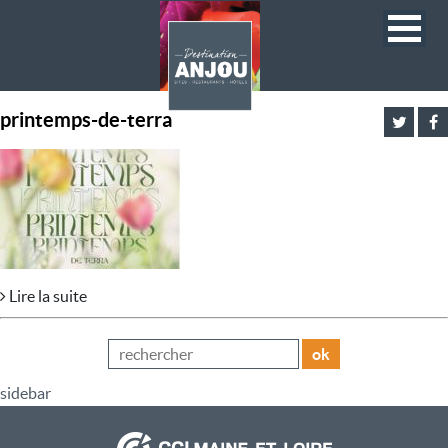
printemps-de-terra
Lire la suite
ok
sidebar