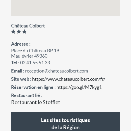
Château Colbert
Adresse
Place du Château BP 19
Maulévrier 49360
Tel
02.41.55.51.33
Email
reception@chateaucolbert.com
Site web
https://www.chateaucolbert.com/fr/
Réservation en ligne
https://goo.gl/M7kyg1
Restaurant lié
Restaurant le Stofflet
Les sites touristiques
de la Région