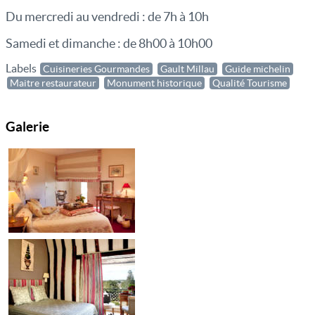
Du mercredi au vendredi : de 7h à 10h
Samedi et dimanche : de 8h00 à 10h00
Labels
Cuisineries Gourmandes
Gault Millau
Guide michelin
Maitre restaurateur
Monument historique
Qualité Tourisme
Galerie